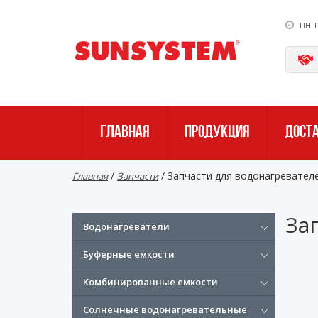
пн-
ГЛАВНАЯ
ПРОДУКЦИЯ
ДОСТ
/
/
Запчасти для водонагревател
Главная
Запчасти
За
Водонагреватели
Буферные емкости
Комбинированные емкости
Солнечные водонагревательные