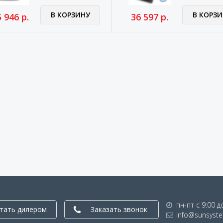
В КОРЗИНУ
В КОРЗИ
 946 р.
36 597 р.
пн-пт с 9:00 д
тать дилером
Заказать звонок
info@sunsyste