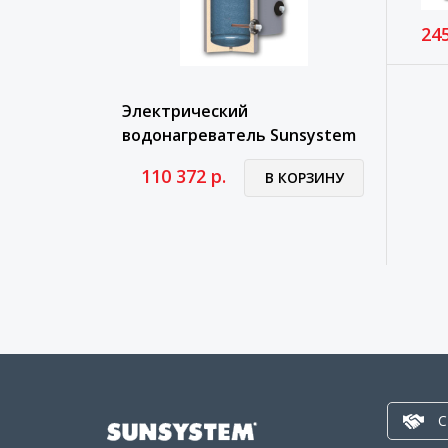
245
Электрический
водонагреватель Sunsystem
SEL H 300
110 372 р.
В КОРЗИНУ
С