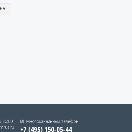
НУ
о 20:00
Многоканальный телефон:
mrus.ru
+7 (495) 150-05-44