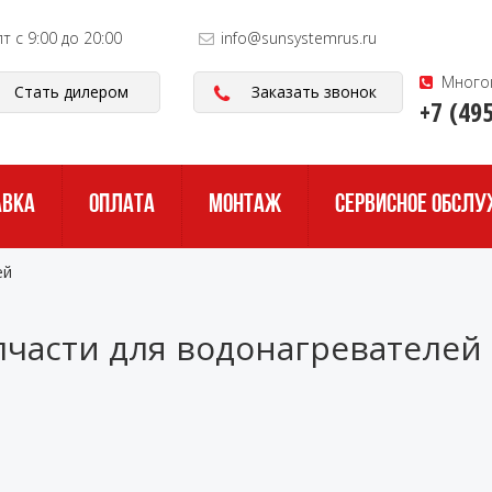
пт с 9:00 до 20:00
info@sunsystemrus.ru
Много
Стать дилером
Заказать звонок
+7 (49
АВКА
ОПЛАТА
МОНТАЖ
СЕРВИСНОЕ ОБСЛ
ей
пчасти для водонагревателей