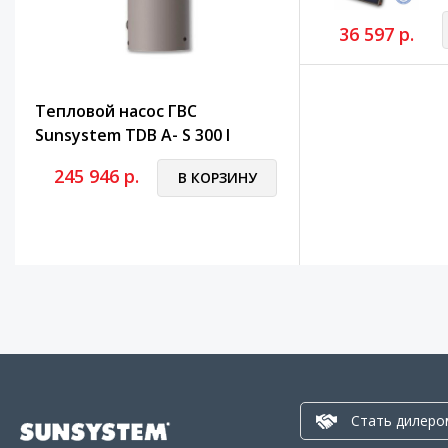
36 597 р.
Тепловой насос ГВС
Sunsystem TDB A- S 300 l
245 946 р.
В КОРЗИНУ
Стать дилеро